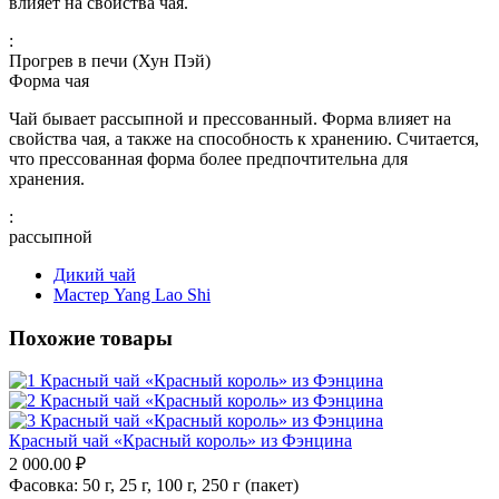
влияет на свойства чая.
:
Прогрев в печи (Хун Пэй)
Форма чая
Чай бывает рассыпной и прессованный. Форма влияет на
свойства чая, а также на способность к хранению. Считается,
что прессованная форма более предпочтительна для
хранения.
:
рассыпной
Дикий чай
Мастер Yang Lao Shi
Похожие товары
Красный чай «Красный король» из Фэнцина
2 000.00
₽
Фасовка:
50 г,
25 г,
100 г,
250 г (пакет)