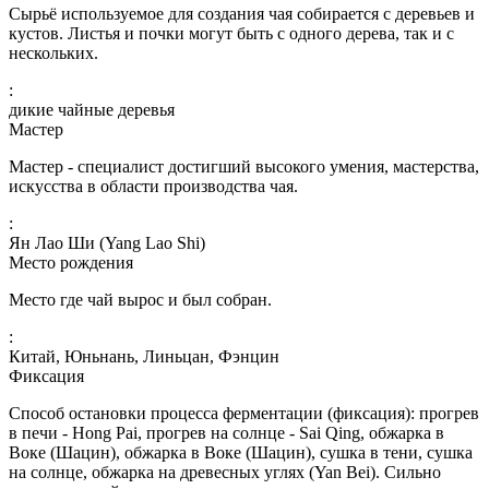
Сырьё используемое для создания чая собирается с деревьев и
кустов. Листья и почки могут быть с одного дерева, так и с
нескольких.
:
дикие чайные деревья
Мастер
Мастер - специалист достигший высокого умения, мастерства,
искусства в области производства чая.
:
Ян Лао Ши (Yang Lao Shi)
Место рождения
Место где чай вырос и был собран.
:
Китай, Юньнань, Линьцан, Фэнцин
Фиксация
Способ остановки процесса ферментации (фиксация): прогрев
в печи - Hong Pai, прогрев на солнце - Sai Qing, обжарка в
Воке (Шацин), обжарка в Воке (Шацин), сушка в тени, сушка
на солнце, обжарка на древесных углях (Yan Bei). Сильно