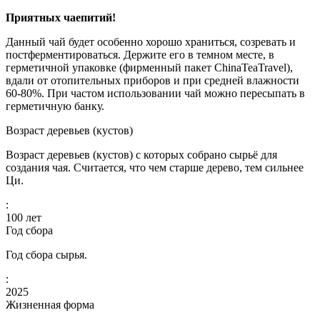
Приятных чаепитий!
Данный чай будет особенно хорошо храниться, созревать и
постферментироваться. Держите его в темном месте, в
герметичной упаковке (фирменный пакет ChinaTeaTravel),
вдали от отопительных приборов и при средней влажности
60-80%. При частом использовании чай можно пересыпать в
герметичную банку.
Возраст деревьев (кустов)
Возраст деревьев (кустов) с которых собрано сырьё для
создания чая. Считается, что чем старше дерево, тем сильнее
Ци.
:
100
лет
Год сбора
Год сбора сырья.
:
2025
Жизненная форма