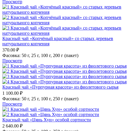
Просмотр
Красный чай «Копчёный красный» со старых деревьев
натурального копчения
370.00
₽
Фасовка:
50 г,
25 г,
100 г,
200 г (пакет)
Просмотр
Красный чай «Пурпурная красота» из фиолетового сырья
1 100.00
₽
Фасовка:
50 г,
25 г,
100 г,
250 г (пакет)
Просмотр
Красный чай «Цянь Хун» особой сортности
2 640.00
₽