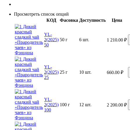
Просмотреть список опций
КОД
Фасовка
Доступность
Цена
YL-
2(2025)
50 г
6 шт.
1 210.00
₽
50
YL-
2(2025)
25 г
10 шт.
660.00
₽
25
YL-
2(2025)
100 г
12 шт.
2 200.00
₽
100