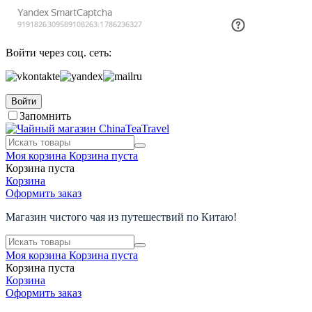
Войти через соц. сеть:
Войти
Запомнить
Моя корзина
Корзина пуста
Корзина пуста
Корзина
Оформить заказ
Магазин чистого чая из путешествий по Китаю!
Моя корзина
Корзина пуста
Корзина пуста
Корзина
Оформить заказ