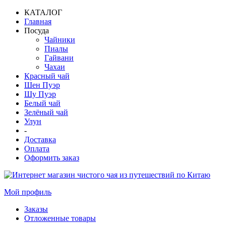
КАТАЛОГ
Главная
Посуда
Чайники
Пиалы
Гайвани
Чахаи
Красный чай
Шен Пуэр
Шу Пуэр
Белый чай
Зелёный чай
Улун
-
Доставка
Оплата
Оформить заказ
Мой профиль
Заказы
Отложенные товары