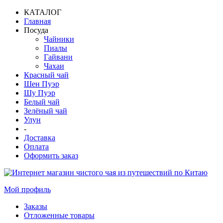
КАТАЛОГ
Главная
Посуда
Чайники
Пиалы
Гайвани
Чахаи
Красный чай
Шен Пуэр
Шу Пуэр
Белый чай
Зелёный чай
Улун
-
Доставка
Оплата
Оформить заказ
Мой профиль
Заказы
Отложенные товары