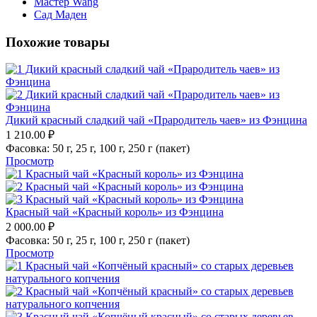
Мастер Wang
Сад Маден
Похожие товары
Дикий красный сладкий чай «Прародитель чаев» из Фэнцина
1 210.00
₽
Фасовка:
50 г,
25 г,
100 г,
250 г (пакет)
Просмотр
Красный чай «Красный король» из Фэнцина
2 000.00
₽
Фасовка:
50 г,
25 г,
100 г,
250 г (пакет)
Просмотр