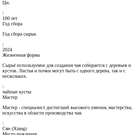
Ци.
:
100
лет
Год сбора
Год сбора сырья.
:
2024
Жизненная форма
Сырьё используемое для создания чая собирается с деревьев и
кустов. Листья и почки могут быть с одного дерева, так и с
нескольких.
:
чайные кусты
Мастер
Мастер - специалист достигший высокого умения, мастерства,
искусства в области производства чая.
:
Сян (Xiang)
Место рождения