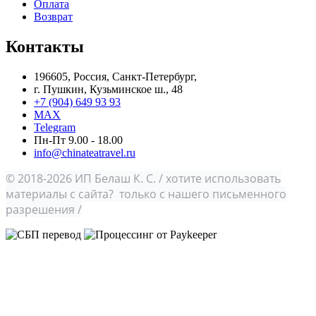
Оплата
Возврат
Контакты
196605, Россия, Санкт-Петербург,
г. Пушкин, Кузьминское ш., 48
+7 (904) 649 93 93
MAX
Telegram
Пн-Пт 9.00 - 18.00
info@chinateatravel.ru
© 2018-2026 ИП Белаш К. С. / хотите использовать
материалы с сайта? только с нашего письменного
разрешения /