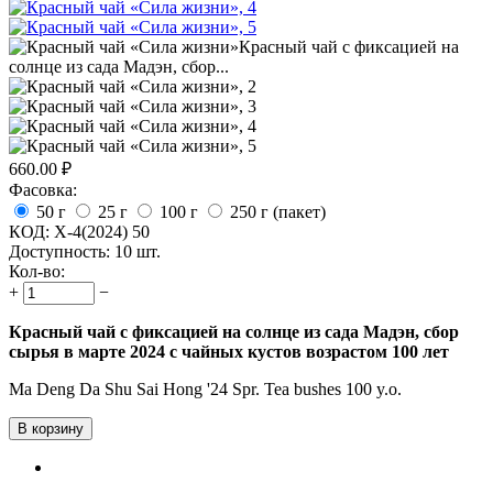
660.00
₽
Фасовка:
50 г
25 г
100 г
250 г (пакет)
КОД:
X-4(2024) 50
Доступность:
10 шт.
Кол-во:
+
−
Красный чай с фиксацией на солнце из сада Мадэн, сбор
сырья в марте 2024 с чайных кустов возрастом 100 лет
Ma Deng Da Shu Sai Hong '24 Spr. Tea bushes 100 y.o.
В корзину