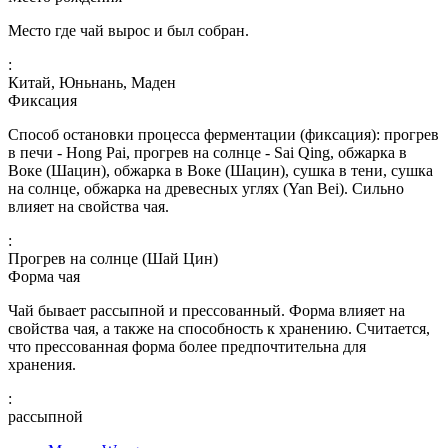
Место где чай вырос и был собран.
:
Китай, Юньнань, Маден
Фиксация
Способ остановки процесса ферментации (фиксация): прогрев
в печи - Hong Pai, прогрев на солнце - Sai Qing, обжарка в
Воке (Шацин), обжарка в Воке (Шацин), сушка в тени, сушка
на солнце, обжарка на древесных углях (Yan Bei). Сильно
влияет на свойства чая.
:
Прогрев на солнце (Шай Цин)
Форма чая
Чай бывает рассыпной и прессованный. Форма влияет на
свойства чая, а также на способность к хранению. Считается,
что прессованная форма более предпочтительна для
хранения.
:
рассыпной