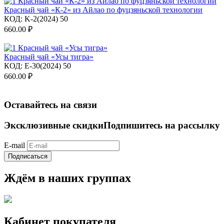
Красный чай «К-2» из Айлао по фуцзяньской технологии
КОД:
K-2(2024) 50
660.00
₽
Красный чай «Усы тигра»
КОД:
E-30(2024) 50
660.00
₽
Оставайтесь на связи
Эксклюзивные скидки
Подпишитесь на рассылку
E-mail
Подписаться
Ждём в наших группах
Кабинет покупателя