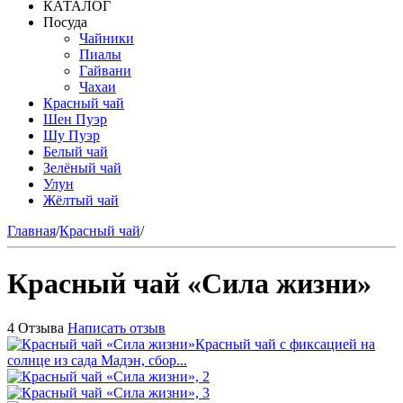
КАТАЛОГ
Посуда
Чайники
Пиалы
Гайвани
Чахаи
Красный чай
Шен Пуэр
Шу Пуэр
Белый чай
Зелёный чай
Улун
Жёлтый чай
Главная
/
Красный чай
/
Красный чай «Сила жизни»
4 Отзыва
Написать отзыв