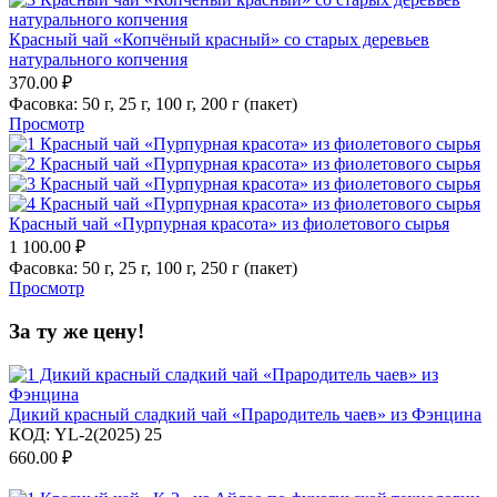
Красный чай «Копчёный красный» со старых деревьев
натурального копчения
370.00
₽
Фасовка:
50 г,
25 г,
100 г,
200 г (пакет)
Просмотр
Красный чай «Пурпурная красота» из фиолетового сырья
1 100.00
₽
Фасовка:
50 г,
25 г,
100 г,
250 г (пакет)
Просмотр
За ту же цену!
Дикий красный сладкий чай «Прародитель чаев» из Фэнцина
КОД:
YL-2(2025) 25
660.00
₽