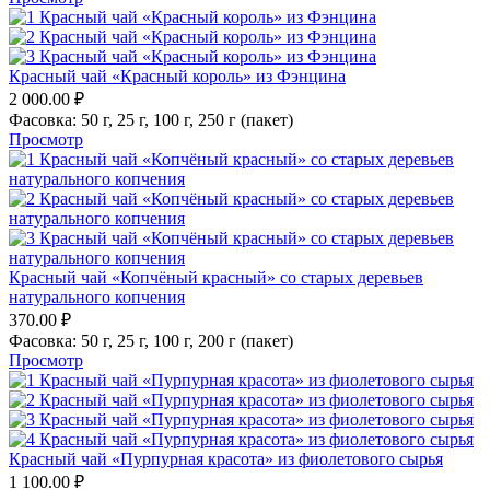
Красный чай «Красный король» из Фэнцина
2 000.00
₽
Фасовка:
50 г,
25 г,
100 г,
250 г (пакет)
Просмотр
Красный чай «Копчёный красный» со старых деревьев
натурального копчения
370.00
₽
Фасовка:
50 г,
25 г,
100 г,
200 г (пакет)
Просмотр
Красный чай «Пурпурная красота» из фиолетового сырья
1 100.00
₽