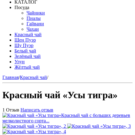
КАТАЛОГ
Посуда
Чайники
Пиалы
Гайвани
Чахаи
Красный чай
Шен Пуэр
Шу Пуэр
Белый чай
Зелёный чай
Улун
Жёлтый чай
Главная
/
Красный чай
/
Красный чай «Усы тигра»
1 Отзыв
Написать отзыв