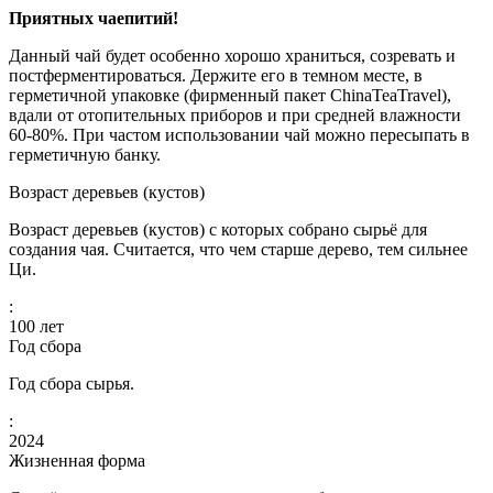
Приятных чаепитий!
Данный чай будет особенно хорошо храниться, созревать и
постферментироваться. Держите его в темном месте, в
герметичной упаковке (фирменный пакет ChinaTeaTravel),
вдали от отопительных приборов и при средней влажности
60-80%. При частом использовании чай можно пересыпать в
герметичную банку.
Возраст деревьев (кустов)
Возраст деревьев (кустов) с которых собрано сырьё для
создания чая. Считается, что чем старше дерево, тем сильнее
Ци.
:
100
лет
Год сбора
Год сбора сырья.
:
2024
Жизненная форма