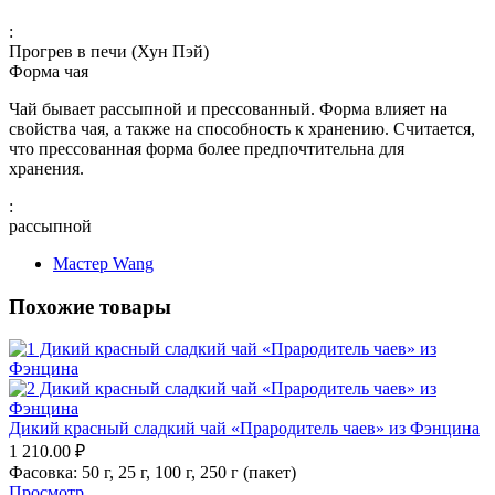
:
Прогрев в печи (Хун Пэй)
Форма чая
Чай бывает рассыпной и прессованный. Форма влияет на
свойства чая, а также на способность к хранению. Считается,
что прессованная форма более предпочтительна для
хранения.
:
рассыпной
Мастер Wang
Похожие товары
Дикий красный сладкий чай «Прародитель чаев» из Фэнцина
1 210.00
₽
Фасовка:
50 г,
25 г,
100 г,
250 г (пакет)
Просмотр