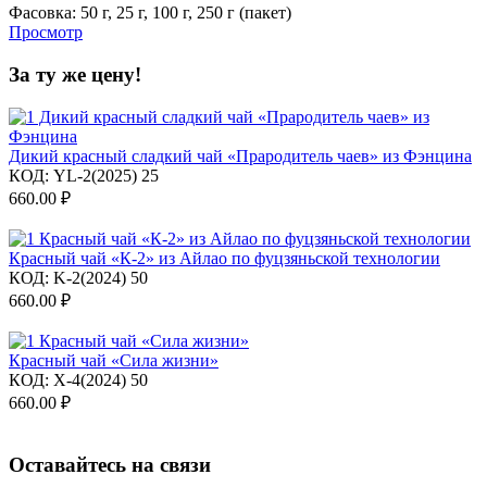
Фасовка:
50 г,
25 г,
100 г,
250 г (пакет)
Просмотр
За ту же цену!
Дикий красный сладкий чай «Прародитель чаев» из Фэнцина
КОД:
YL-2(2025) 25
660.00
₽
Красный чай «К-2» из Айлао по фуцзяньской технологии
КОД:
K-2(2024) 50
660.00
₽
Красный чай «Сила жизни»
КОД:
X-4(2024) 50
660.00
₽
Оставайтесь на связи