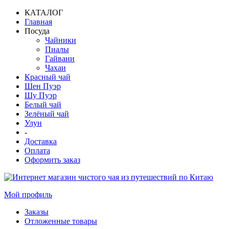
КАТАЛОГ
Главная
Посуда
Чайники
Пиалы
Гайвани
Чахаи
Красный чай
Шен Пуэр
Шу Пуэр
Белый чай
Зелёный чай
Улун
-
Доставка
Оплата
Оформить заказ
Мой профиль
Заказы
Отложенные товары