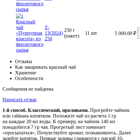
Z-
250 г
13(2024)
11 шт.
5 000.00
₽
(пакет)
250
Отзывы
Как заваривать красный чай
Хранение
Особенности
Сообщения не найдены
Написать отзыв
1-й способ. Классический, проливами.
Прогрейте чайник
или гайвань кипятком. Положите чай из расчета 1 гр
на каждые 20 мл воды. К примеру, на чайник 140 мл
понадобится 7 гр чая. Прогретый лист начинает
«просыпаться». Почувствуйте аромат, познакомьтесь. Далее
залейте кипяток. Первые заливы сливаются с паузой 10-