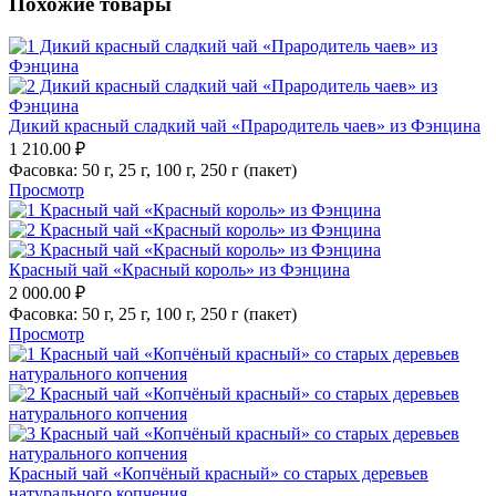
Похожие товары
Дикий красный сладкий чай «Прародитель чаев» из Фэнцина
1 210.00
₽
Фасовка:
50 г,
25 г,
100 г,
250 г (пакет)
Просмотр
Красный чай «Красный король» из Фэнцина
2 000.00
₽
Фасовка:
50 г,
25 г,
100 г,
250 г (пакет)
Просмотр
Красный чай «Копчёный красный» со старых деревьев
натурального копчения