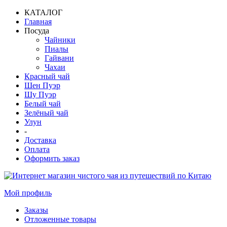
КАТАЛОГ
Главная
Посуда
Чайники
Пиалы
Гайвани
Чахаи
Красный чай
Шен Пуэр
Шу Пуэр
Белый чай
Зелёный чай
Улун
-
Доставка
Оплата
Оформить заказ
Мой профиль
Заказы
Отложенные товары