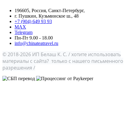
196605, Россия, Санкт-Петербург,
г. Пушкин, Кузьминское ш., 48
+7 (904) 649 93 93
MAX
Telegram
Пн-Пт 9.00 - 18.00
info@chinateatravel.ru
© 2018-2026 ИП Белаш К. С. / хотите использовать
материалы с сайта? только с нашего письменного
разрешения /