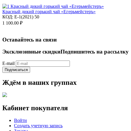
Красный дикий горький чай «Егерьмейстеръ»
КОД:
E-1(2021) 50
1 100.00
₽
Оставайтесь на связи
Эксклюзивные скидки
Подпишитесь на рассылку
E-mail
Подписаться
Ждём в наших группах
Кабинет покупателя
Войти
Создать учетную запись
Заказы