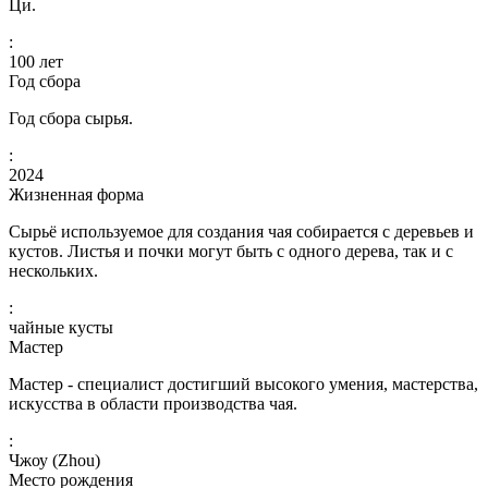
Ци.
:
100
лет
Год сбора
Год сбора сырья.
:
2024
Жизненная форма
Сырьё используемое для создания чая собирается с деревьев и
кустов. Листья и почки могут быть с одного дерева, так и с
нескольких.
:
чайные кусты
Мастер
Мастер - специалист достигший высокого умения, мастерства,
искусства в области производства чая.
:
Чжоу (Zhou)
Место рождения