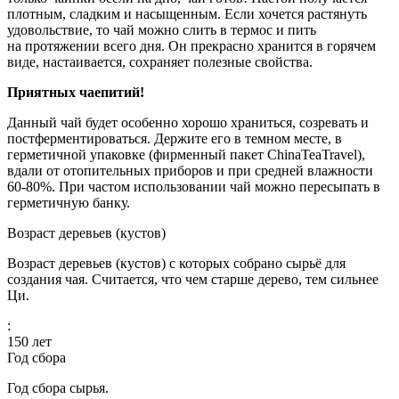
плотным, сладким и насыщенным. Если хочется растянуть
удовольствие, то чай можно слить в термос и пить
на протяжении всего дня. Он прекрасно хранится в горячем
виде, настаивается, сохраняет полезные свойства.
Приятных чаепитий!
Данный чай будет особенно хорошо храниться, созревать и
постферментироваться. Держите его в темном месте, в
герметичной упаковке (фирменный пакет ChinaTeaTravel),
вдали от отопительных приборов и при средней влажности
60-80%. При частом использовании чай можно пересыпать в
герметичную банку.
Возраст деревьев (кустов)
Возраст деревьев (кустов) с которых собрано сырьё для
создания чая. Считается, что чем старше дерево, тем сильнее
Ци.
:
150
лет
Год сбора
Год сбора сырья.