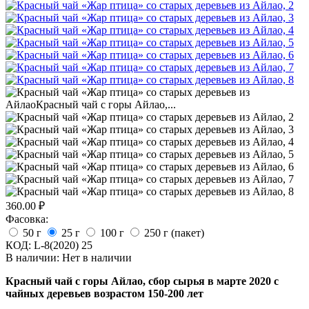
360.00
₽
Фасовка:
50 г
25 г
100 г
250 г (пакет)
КОД:
L-8(2020) 25
В наличии:
Нет в наличии
Красный чай с горы Айлао, сбор сырья в марте 2020 с
чайных деревьев возрастом 150-200 лет