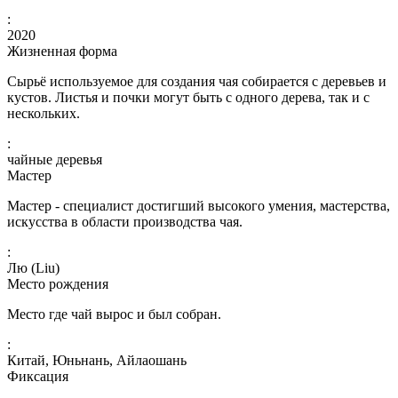
:
2020
Жизненная форма
Сырьё используемое для создания чая собирается с деревьев и
кустов. Листья и почки могут быть с одного дерева, так и с
нескольких.
:
чайные деревья
Мастер
Мастер - специалист достигший высокого умения, мастерства,
искусства в области производства чая.
:
Лю (Liu)
Место рождения
Место где чай вырос и был собран.
:
Китай, Юньнань, Айлаошань
Фиксация