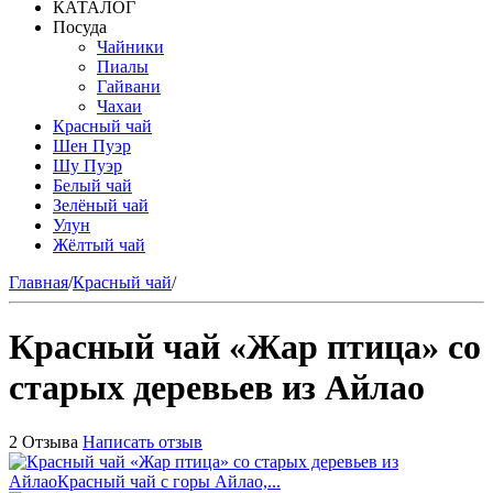
КАТАЛОГ
Посуда
Чайники
Пиалы
Гайвани
Чахаи
Красный чай
Шен Пуэр
Шу Пуэр
Белый чай
Зелёный чай
Улун
Жёлтый чай
Главная
/
Красный чай
/
Красный чай «Жар птица» со
старых деревьев из Айлао
2 Отзыва
Написать отзыв