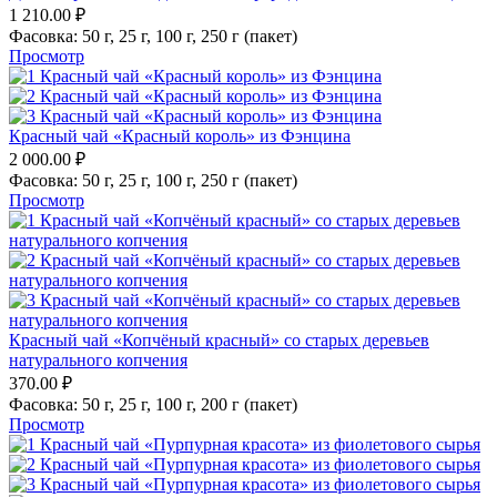
1 210.00
₽
Фасовка:
50 г,
25 г,
100 г,
250 г (пакет)
Просмотр
Красный чай «Красный король» из Фэнцина
2 000.00
₽
Фасовка:
50 г,
25 г,
100 г,
250 г (пакет)
Просмотр
Красный чай «Копчёный красный» со старых деревьев
натурального копчения
370.00
₽
Фасовка:
50 г,
25 г,
100 г,
200 г (пакет)
Просмотр