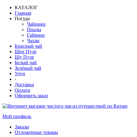
КАТАЛОГ
Главная
Посуда
Чайники
Пиалы
Гайвани
Чахаи
Красный чай
Шен Пуэр
Шу Пуэр
Белый чай
Зелёный чай
Улун
-
Доставка
Оплата
Оформить заказ
Мой профиль
Заказы
Отложенные товары