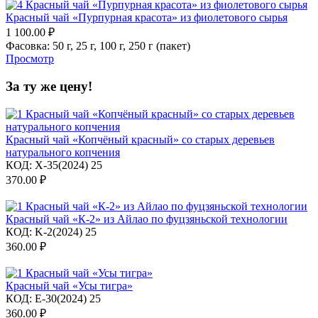
Красный чай «Пурпурная красота» из фиолетового сырья
1 100.00
₽
Фасовка:
50 г,
25 г,
100 г,
250 г (пакет)
Просмотр
За ту же цену!
Красный чай «Копчёный красный» со старых деревьев
натурального копчения
КОД:
X-35(2024) 25
370.00
₽
Красный чай «К-2» из Айлао по фуцзяньской технологии
КОД:
K-2(2024) 25
360.00
₽
Красный чай «Усы тигра»
КОД:
E-30(2024) 25
360.00
₽