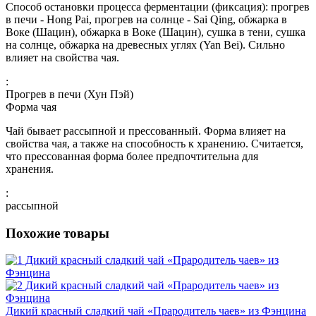
Способ остановки процесса ферментации (фиксация): прогрев
в печи - Hong Pai, прогрев на солнце - Sai Qing, обжарка в
Воке (Шацин), обжарка в Воке (Шацин), сушка в тени, сушка
на солнце, обжарка на древесных углях (Yan Bei). Сильно
влияет на свойства чая.
:
Прогрев в печи (Хун Пэй)
Форма чая
Чай бывает рассыпной и прессованный. Форма влияет на
свойства чая, а также на способность к хранению. Считается,
что прессованная форма более предпочтительна для
хранения.
:
рассыпной
Похожие товары
Дикий красный сладкий чай «Прародитель чаев» из Фэнцина