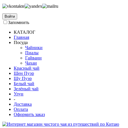
Войти
Запомнить
КАТАЛОГ
Главная
Посуда
Чайники
Пиалы
Гайвани
Чахаи
Красный чай
Шен Пуэр
Шу Пуэр
Белый чай
Зелёный чай
Улун
-
Доставка
Оплата
Оформить заказ