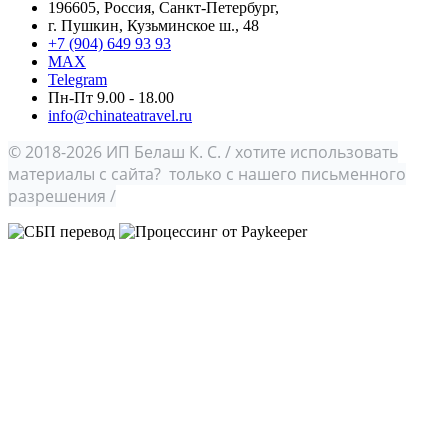
196605, Россия, Санкт-Петербург,
г. Пушкин, Кузьминское ш., 48
+7 (904) 649 93 93
MAX
Telegram
Пн-Пт 9.00 - 18.00
info@chinateatravel.ru
© 2018-2026 ИП Белаш К. С. / хотите использовать
материалы с сайта? только с нашего письменного
разрешения /