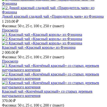
Дикий красный сладкий чай «Прародитель чаев» из Фэнцина
1 210.00
₽
Фасовка:
50 г,
25 г,
100 г,
250 г (пакет)
Просмотр
Красный чай «Красный король» из Фэнцина
2 000.00
₽
Фасовка:
50 г,
25 г,
100 г,
250 г (пакет)
Просмотр
Красный чай «Копчёный красный» со старых деревьев
натурального копчения
370.00
₽
Фасовка:
50 г,
25 г,
100 г,
200 г (пакет)