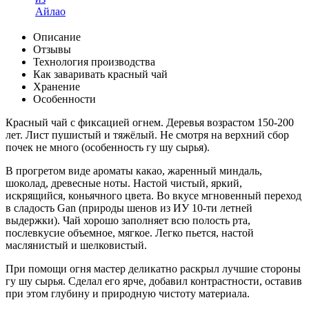
Описание
Отзывы
Технология производства
Как заваривать красный чай
Хранение
Особенности
Красный чай с фиксацией огнем. Деревья возрастом 150-200
лет. Лист пушистый и тяжёлый. Не смотря на верхний сбор
почек не много (особенность гу шу сырья).
В прогретом виде ароматы какао, жаренный миндаль,
шоколад, древесные ноты. Настой чистый, яркий,
искрящийся, коньячного цвета. Во вкусе мгновенный переход
в сладость Gan (природы шенов из ИУ 10-ти летней
выдержки). Чай хорошо заполняет всю полость рта,
послевкусие объемное, мягкое. Легко пьется, настой
маслянистый и шелковистый.
При помощи огня мастер деликатно раскрыл лучшие стороны
гу шу сырья. Сделал его ярче, добавил контрастности, оставив
при этом глубину и природную чистоту материала.