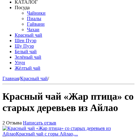
КАТАЛОГ
Посуда
Чайники
Пиалы
Гайвани
Чахаи
Красный чай
Шен Пуэр
Шу Пуэр
Белый чай
Зелёный чай
Улун
Жёлтый чай
Главная
/
Красный чай
/
Красный чай «Жар птица» со
старых деревьев из Айлао
2 Отзыва
Написать отзыв