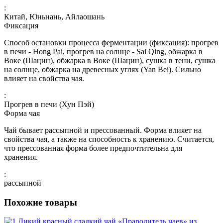
:
Китай, Юньнань, Айлаошань
Фиксация
Способ остановки процесса ферментации (фиксация): прогрев
в печи - Hong Pai, прогрев на солнце - Sai Qing, обжарка в
Воке (Шацин), обжарка в Воке (Шацин), сушка в тени, сушка
на солнце, обжарка на древесных углях (Yan Bei). Сильно
влияет на свойства чая.
:
Прогрев в печи (Хун Пэй)
Форма чая
Чай бывает рассыпной и прессованный. Форма влияет на
свойства чая, а также на способность к хранению. Считается,
что прессованная форма более предпочтительна для
хранения.
:
рассыпной
Похожие товары