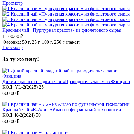
Просмотр
Красный чай «Пурпурная красота» из фиолетового сырья
1 100.00
₽
Фасовка:
50 г,
25 г,
100 г,
250 г (пакет)
Просмотр
За ту же цену!
Дикий красный сладкий чай «Прародитель чаев» из Фэнцина
КОД:
YL-2(2025) 25
660.00
₽
Красный чай «К-2» из Айлао по фуцзяньской технологии
КОД:
K-2(2024) 50
660.00
₽