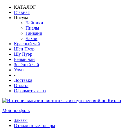
КАТАЛОГ
Главная
Посуда
Чайники
Пиалы
Гайвани
Чахаи
Красный чай
Шен Пуэр
Шу Пуэр
Белый чай
Зелёный чай
Улун
-
Доставка
Оплата
Оформить заказ
Мой профиль
Заказы
Отложенные товары