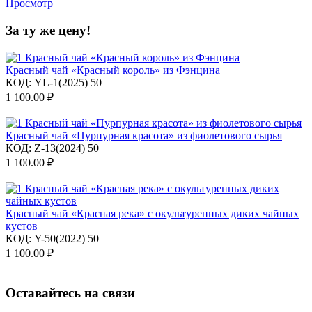
Просмотр
За ту же цену!
Красный чай «Красный король» из Фэнцина
КОД:
YL-1(2025) 50
1 100.00
₽
Красный чай «Пурпурная красота» из фиолетового сырья
КОД:
Z-13(2024) 50
1 100.00
₽
Красный чай «Красная река» с окультуренных диких чайных
кустов
КОД:
Y-50(2022) 50
1 100.00
₽
Оставайтесь на связи