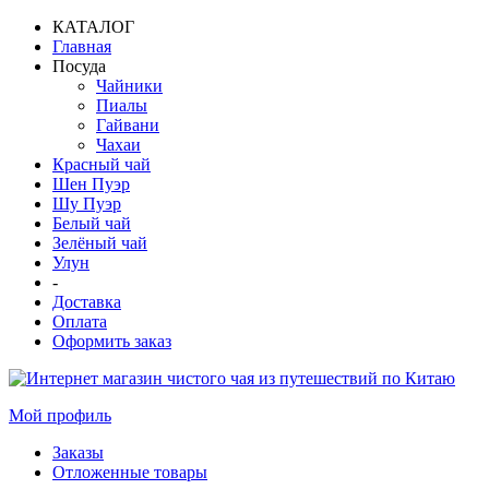
КАТАЛОГ
Главная
Посуда
Чайники
Пиалы
Гайвани
Чахаи
Красный чай
Шен Пуэр
Шу Пуэр
Белый чай
Зелёный чай
Улун
-
Доставка
Оплата
Оформить заказ
Мой профиль
Заказы
Отложенные товары