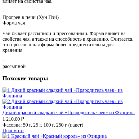
влияет на свойства чая.
:
Прогрев в печи (Хун Пэй)
Форма чая
Чай бывает рассыпной и прессованный. Форма влияет на
свойства чая, а также на способность к хранению. Считается,
что прессованная форма более предпочтительна для
хранения.
:
рассыпной
Похожие товары
Дикий красный сладкий чай «Прародитель чаев» из Фэнцина
1 210.00
₽
Фасовка:
50 г,
25 г,
100 г,
250 г (пакет)
Просмотр