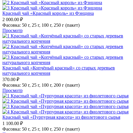
Красный чай «Красный король» из Фэнцина
2 000.00
₽
Фасовка:
50 г,
25 г,
100 г,
250 г (пакет)
Просмотр
Красный чай «Копчёный красный» со старых деревьев
натурального копчения
370.00
₽
Фасовка:
50 г,
25 г,
100 г,
200 г (пакет)
Просмотр
Красный чай «Пурпурная красота» из фиолетового сырья
1 100.00
₽
Фасовка:
50 г,
25 г,
100 г,
250 г (пакет)