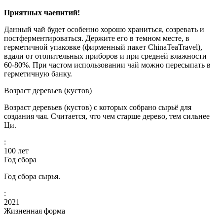
Приятных чаепитий!
Данный чай будет особенно хорошо храниться, созревать и
постферментироваться. Держите его в темном месте, в
герметичной упаковке (фирменный пакет ChinaTeaTravel),
вдали от отопительных приборов и при средней влажности
60-80%. При частом использовании чай можно пересыпать в
герметичную банку.
Возраст деревьев (кустов)
Возраст деревьев (кустов) с которых собрано сырьё для
создания чая. Считается, что чем старше дерево, тем сильнее
Ци.
:
100
лет
Год сбора
Год сбора сырья.
:
2021
Жизненная форма