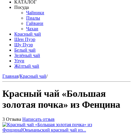
КАТАЛОГ
Посуда
Чайники
Пиалы
Гайвани
Чахаи
Красный чай
Шен Пуэр
Шу Пуэр
Белый чай
Зелёный чай
Улун
Жёлтый чай
Главная
/
Красный чай
/
Красный чай «Большая
золотая почка» из Фенцина
3 Отзыва
Написать отзыв