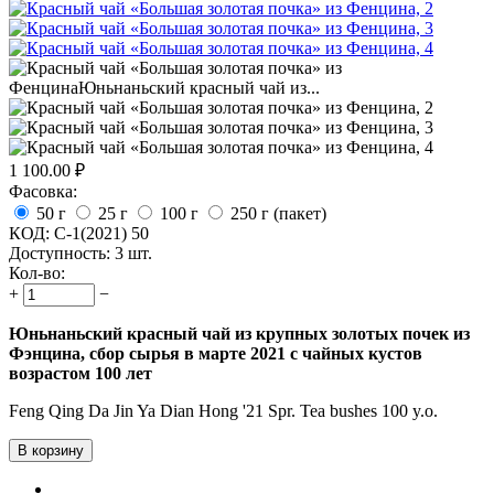
1 100.00
₽
Фасовка:
50 г
25 г
100 г
250 г (пакет)
КОД:
C-1(2021) 50
Доступность:
3 шт.
Кол-во:
+
−
Юньнаньский красный чай из крупных золотых почек из
Фэнцина, сбор сырья в марте 2021 с чайных кустов
возрастом 100 лет
Feng Qing Da Jin Ya Dian Hong '21 Spr. Tea bushes 100 y.o.
В корзину