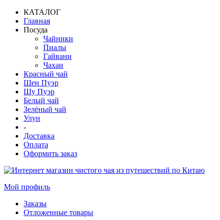
КАТАЛОГ
Главная
Посуда
Чайники
Пиалы
Гайвани
Чахаи
Красный чай
Шен Пуэр
Шу Пуэр
Белый чай
Зелёный чай
Улун
-
Доставка
Оплата
Оформить заказ
Мой профиль
Заказы
Отложенные товары