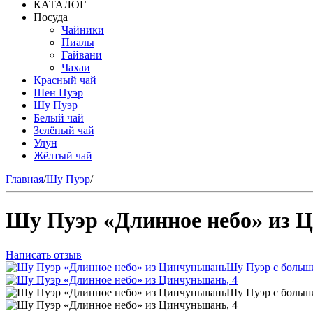
КАТАЛОГ
Посуда
Чайники
Пиалы
Гайвани
Чахаи
Красный чай
Шен Пуэр
Шу Пуэр
Белый чай
Зелёный чай
Улун
Жёлтый чай
Главная
/
Шу Пуэр
/
Шу Пуэр «Длинное небо» из 
Написать отзыв