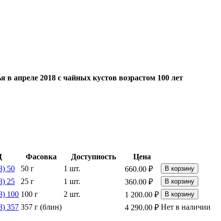
 в апреле 2018 с чайных кустов возрастом 100 лет
Д
Фасовка
Доступность
Цена
8) 50
50 г
1 шт.
660.00
₽
В корзину
8) 25
25 г
1 шт.
360.00
₽
В корзину
8) 100
100 г
2 шт.
1 200.00
₽
В корзину
8) 357
357 г (блин)
Нет в наличии
4 290.00
₽