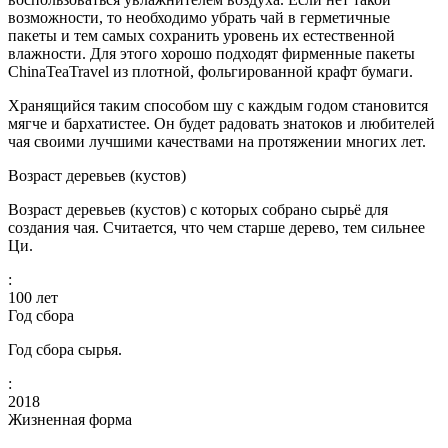
возможности, то необходимо убрать чай в герметичные
пакеты и тем самых сохранить уровень их естественной
влажности. Для этого хорошо подходят фирменные пакеты
ChinaTeaTravel из плотной, фольгированной крафт бумаги.
Хранящийся таким способом шу с каждым годом становится
мягче и бархатистее. Он будет радовать знатоков и любителей
чая своими лучшими качествами на протяжении многих лет.
Возраст деревьев (кустов)
Возраст деревьев (кустов) с которых собрано сырьё для
создания чая. Считается, что чем старше дерево, тем сильнее
Ци.
:
100
лет
Год сбора
Год сбора сырья.
:
2018
Жизненная форма