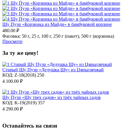
Шу Пуэр «Корзинка из Майди» в бамбуковой корзине
480.00
₽
Фасовка:
50 г,
25 г,
100 г,
250 г (пакет),
500 г (корзинка)
Просмотр
За ту же цену!
Старый Шу Пуэр «Дедушка Шу» из Цяньцзячжай
КОД:
Z-18(2018) 250
4 100.00
₽
Шу Пуэр «Шу трех садов» из трёх чайных садов
КОД:
K-19(2019) 357
4 290.00
₽
Оставайтесь на связи