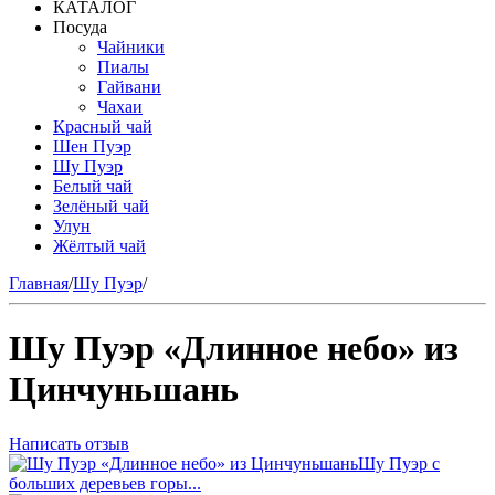
КАТАЛОГ
Посуда
Чайники
Пиалы
Гайвани
Чахаи
Красный чай
Шен Пуэр
Шу Пуэр
Белый чай
Зелёный чай
Улун
Жёлтый чай
Главная
/
Шу Пуэр
/
Шу Пуэр «Длинное небо» из
Цинчуньшань
Написать отзыв