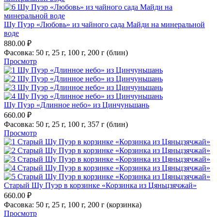
Шу Пуэр «Любовь» из чайного сада Майди на минеральной
воде
880.00
₽
Фасовка:
50 г,
25 г,
100 г,
200 г (блин)
Просмотр
Шу Пуэр «Длинное небо» из Цинчуньшань
660.00
₽
Фасовка:
50 г,
25 г,
100 г,
357 г (блин)
Просмотр
Старый Шу Пуэр в корзинке «Корзинка из Цяньцзячжай»
660.00
₽
Фасовка:
50 г,
25 г,
100 г,
200 г (корзинка)
Просмотр