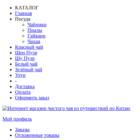
КАТАЛОГ
Главная
Посуда
Чайники
Пиалы
Гайвани
Чахаи
Красный чай
Шен Пуэр
Шу Пуэр
Белый чай
Зелёный чай
Улун
-
Доставка
Оплата
Оформить заказ
Мой профиль
Заказы
Отложенные товары