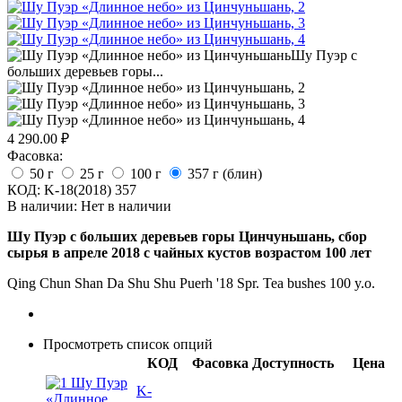
4 290.00
₽
Фасовка:
50 г
25 г
100 г
357 г (блин)
КОД:
K-18(2018) 357
В наличии:
Нет в наличии
Шу Пуэр с больших деревьев горы Цинчуньшань, сбор
сырья в апреле 2018 с чайных кустов возрастом 100 лет
Qing Chun Shan Da Shu Shu Puerh '18 Spr. Tea bushes 100 y.o.
Просмотреть список опций
КОД
Фасовка
Доступность
Цена
K-