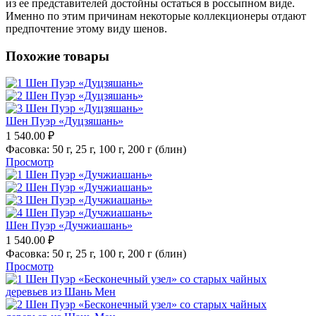
из ее представителей достойны остаться в россыпном виде.
Именно по этим причинам некоторые коллекционеры отдают
предпочтение этому виду шенов.
Похожие товары
Шен Пуэр «Дуцзяшань»
1 540.00
₽
Фасовка:
50 г,
25 г,
100 г,
200 г (блин)
Просмотр
Шен Пуэр «Дучжиашань»
1 540.00
₽
Фасовка:
50 г,
25 г,
100 г,
200 г (блин)
Просмотр