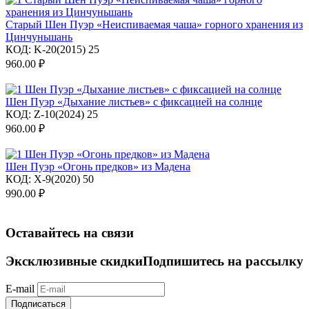
Старый Шен Пуэр «Неиспиваемая чаша» горного хранения из
Цинчуньшань
КОД:
K-20(2015) 25
960.00
₽
Шен Пуэр «Дыхание листьев» с фиксацией на солнце
КОД:
Z-10(2024) 25
960.00
₽
Шен Пуэр «Огонь предков» из Мадена
КОД:
X-9(2020) 50
990.00
₽
Оставайтесь на связи
Эксклюзивные скидки
Подпишитесь на рассылку
E-mail
Подписаться