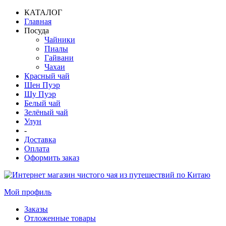
КАТАЛОГ
Главная
Посуда
Чайники
Пиалы
Гайвани
Чахаи
Красный чай
Шен Пуэр
Шу Пуэр
Белый чай
Зелёный чай
Улун
-
Доставка
Оплата
Оформить заказ
Мой профиль
Заказы
Отложенные товары