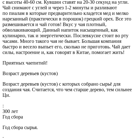
с высоты 40-60 см. Кувшин ставят на 20-30 секунд на угли.
Чай снимают с углей и через 1-2 минуты и разливают
по пиалам в которые предварительно кладется мед и мелко
нарезанный (практически в порошок) грецкий орех. Все это
размешивается и чай готов! Вкус у чая плотный,
обволакивающий. Данный напиток насыщенный, как
кулинарно, так и энергетически. Послевкусие стоит во рту
часами. Много такого чая не бывает. Большая компания
быстро и весело выпьет его, сколько не приготовь. Чай дает
силы, настроение и, как говорят в Китае, помогает жить!
Приятных чаепитий!
Возраст деревьев (кустов)
Возраст деревьев (кустов) с которых собрано сырьё для
создания чая. Считается, что чем старше дерево, тем сильнее
Ци.
:
300
лет
Год сбора
Год сбора сырья.
: