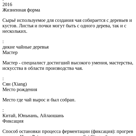
2016
Жизненная форма
Сырьё используемое для создания чая собирается с деревьев и
кустов. Листья и почки могут быть с одного дерева, так и с
нескольких.
:
дикие чайные деревья
Мастер
Мастер - специалист достигший высокого умения, мастерства,
искусства в области производства чая.
:
Сян (Xiang)
Место рождения
Место где чай вырос и был собран.
:
Китай, Юньнань, Айлаошань
Фиксация
Способ остановки процесса ферментации (фиксация): прогрев