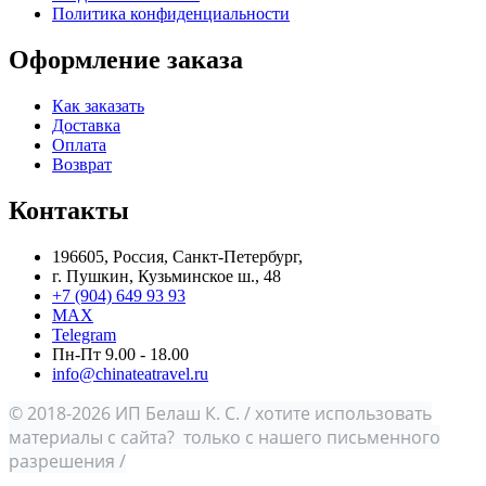
Политика конфиденциальности
Оформление заказа
Как заказать
Доставка
Оплата
Возврат
Контакты
196605, Россия, Санкт-Петербург,
г. Пушкин, Кузьминское ш., 48
+7 (904) 649 93 93
MAX
Telegram
Пн-Пт 9.00 - 18.00
info@chinateatravel.ru
© 2018-2026 ИП Белаш К. С. / хотите использовать
материалы с сайта? только с нашего письменного
разрешения /