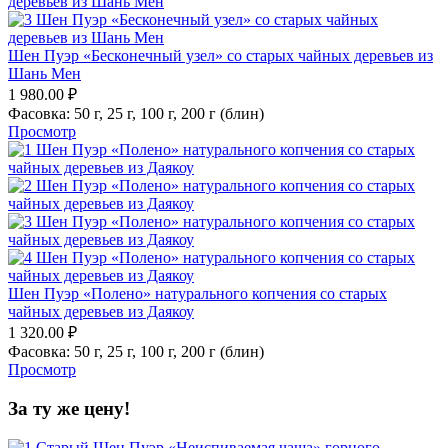
Шен Пуэр «Бесконечный узел» со старых чайных деревьев из
Шань Мен
1 980.00
₽
Фасовка:
50 г,
25 г,
100 г,
200 г (блин)
Просмотр
Шен Пуэр «Полено» натурального копчения со старых
чайных деревьев из Даякоу
1 320.00
₽
Фасовка:
50 г,
25 г,
100 г,
200 г (блин)
Просмотр
За ту же цену!