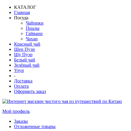
КАТАЛОГ
Главная
Посуда
Чайники
Пиалы
Гайвани
Чахаи
Красный чай
Шен Пуэр
Шу Пуэр
Белый чай
Зелёный чай
Улун
-
Доставка
Оплата
Оформить заказ
Мой профиль
Заказы
Отложенные товары