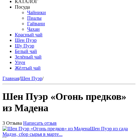
КАТАЛОГ
Посуда
Чайники
Пиалы
Гайвани
Чахаи
Красный чай
Шен Пуэр
Шу Пуэр
Белый чай
Зелёный чай
Улун
Жёлтый чай
Главная
/
Шен Пуэр
/
Шен Пуэр «Огонь предков»
из Мадена
3 Отзыва
Написать отзыв