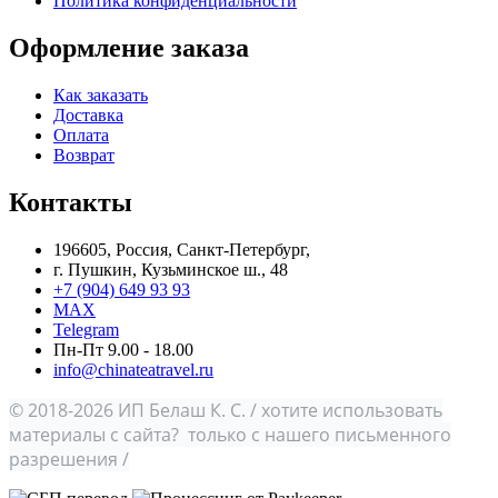
Политика конфиденциальности
Оформление заказа
Как заказать
Доставка
Оплата
Возврат
Контакты
196605, Россия, Санкт-Петербург,
г. Пушкин, Кузьминское ш., 48
+7 (904) 649 93 93
MAX
Telegram
Пн-Пт 9.00 - 18.00
info@chinateatravel.ru
© 2018-2026 ИП Белаш К. С. / хотите использовать
материалы с сайта? только с нашего письменного
разрешения /