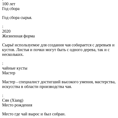
100
лет
Год сбора
Год сбора сырья.
:
2020
Жизненная форма
Сырьё используемое для создания чая собирается с деревьев и
кустов. Листья и почки могут быть с одного дерева, так и с
нескольких.
:
чайные кусты
Мастер
Мастер - специалист достигший высокого умения, мастерства,
искусства в области производства чая.
:
Сян (Xiang)
Место рождения
Место где чай вырос и был собран.