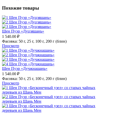
Похожие товары
Шен Пуэр «Дуцзяшань»
1 540.00
₽
Фасовка:
50 г,
25 г,
100 г,
200 г (блин)
Просмотр
Шен Пуэр «Дучжиашань»
1 540.00
₽
Фасовка:
50 г,
25 г,
100 г,
200 г (блин)
Просмотр