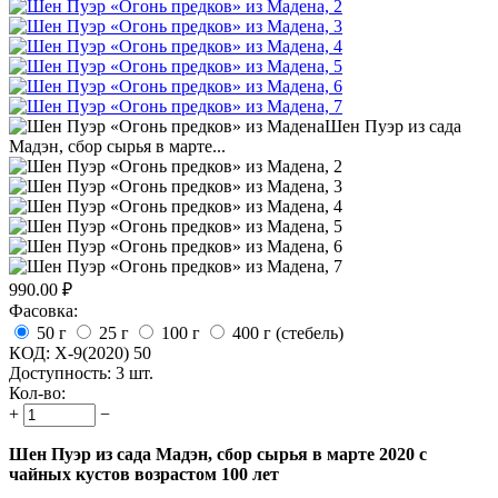
990.00
₽
Фасовка:
50 г
25 г
100 г
400 г (стебель)
КОД:
X-9(2020) 50
Доступность:
3 шт.
Кол-во:
+
−
Шен Пуэр из сада Мадэн, сбор сырья в марте 2020 с
чайных кустов возрастом 100 лет