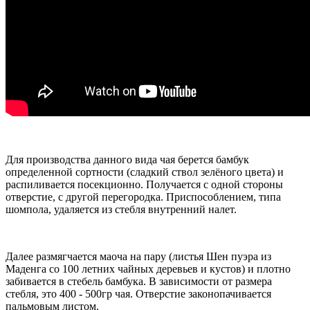
Для производства данного вида чая берется бамбук
определенной сортности (сладкий ствол зелёного цвета) и
распиливается посекционно. Получается с одной стороны
отверстие, с другой перегородка. Приспособлением, типа
шомпола, удаляется из стебля внутренний налет.
Далее размягчается маоча на пару (листья Шен пуэра из
Маденга со 100 летних чайных деревьев и кустов) и плотно
забивается в стебель бамбука. В зависимости от размера
стебля, это 400 - 500гр чая. Отверстие законопачивается
пальмовым листом.