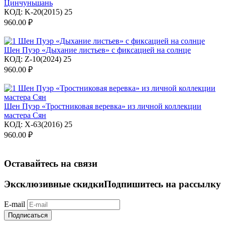
Цинчуньшань
КОД:
K-20(2015) 25
960.00
₽
Шен Пуэр «Дыхание листьев» с фиксацией на солнце
КОД:
Z-10(2024) 25
960.00
₽
Шен Пуэр «Тростниковая веревка» из личной коллекции
мастера Сян
КОД:
X-63(2016) 25
960.00
₽
Оставайтесь на связи
Эксклюзивные скидки
Подпишитесь на рассылку
E-mail
Подписаться