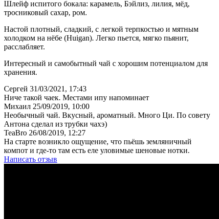
Шлейф испитого бокала: карамель, Бэйлиз, лилия, мёд,
тросниковый сахар, ром.
Настой плотный, сладкий, с легкой терпкостью и мятным
холодком на нёбе (Huigan). Легко пьется, мягко пьянит,
расслабляет.
Интересный и самобытный чай с хорошим потенциалом для
хранения.
Сергей
31/03/2021, 17:43
Ниче такой чаек. Местами ипу напоминает
Михаил
25/09/2019, 10:00
Необычный чай. Вкусный, ароматный. Много Ци. По совету
Антона сделал из трубки чахэ)
TeaBro
26/08/2019, 12:27
На старте возникло ощущение, что пьёшь земляничный
компот и где-то там есть еле уловимые шеновые нотки.
Написать отзыв