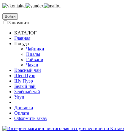
Войти
Запомнить
КАТАЛОГ
Главная
Посуда
Чайники
Пиалы
Гайвани
Чахаи
Красный чай
Шен Пуэр
Шу Пуэр
Белый чай
Зелёный чай
Улун
-
Доставка
Оплата
Оформить заказ