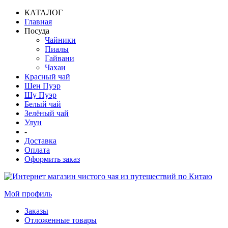
КАТАЛОГ
Главная
Посуда
Чайники
Пиалы
Гайвани
Чахаи
Красный чай
Шен Пуэр
Шу Пуэр
Белый чай
Зелёный чай
Улун
-
Доставка
Оплата
Оформить заказ
Мой профиль
Заказы
Отложенные товары