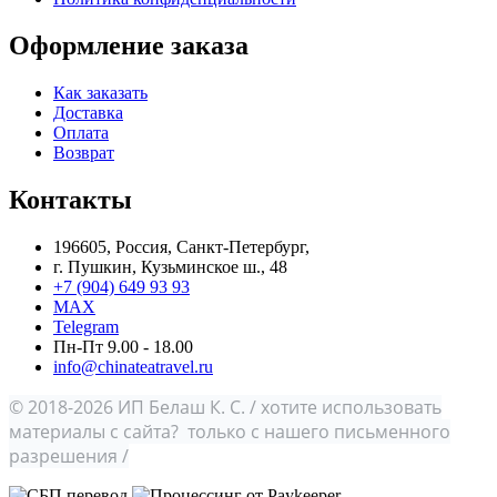
Оформление заказа
Как заказать
Доставка
Оплата
Возврат
Контакты
196605, Россия, Санкт-Петербург,
г. Пушкин, Кузьминское ш., 48
+7 (904) 649 93 93
MAX
Telegram
Пн-Пт 9.00 - 18.00
info@chinateatravel.ru
© 2018-2026 ИП Белаш К. С. / хотите использовать
материалы с сайта? только с нашего письменного
разрешения /