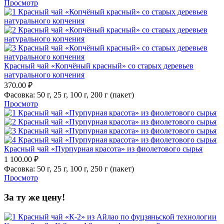
Просмотр
Красный чай «Копчёный красный» со старых деревьев
натурального копчения
370.00
₽
Фасовка:
50 г,
25 г,
100 г,
200 г (пакет)
Просмотр
Красный чай «Пурпурная красота» из фиолетового сырья
1 100.00
₽
Фасовка:
50 г,
25 г,
100 г,
250 г (пакет)
Просмотр
За ту же цену!