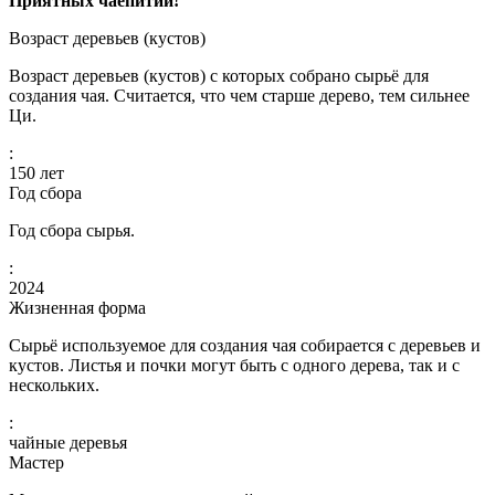
Приятных чаепитий!
Возраст деревьев (кустов)
Возраст деревьев (кустов) с которых собрано сырьё для
создания чая. Считается, что чем старше дерево, тем сильнее
Ци.
:
150
лет
Год сбора
Год сбора сырья.
:
2024
Жизненная форма
Сырьё используемое для создания чая собирается с деревьев и
кустов. Листья и почки могут быть с одного дерева, так и с
нескольких.
:
чайные деревья
Мастер