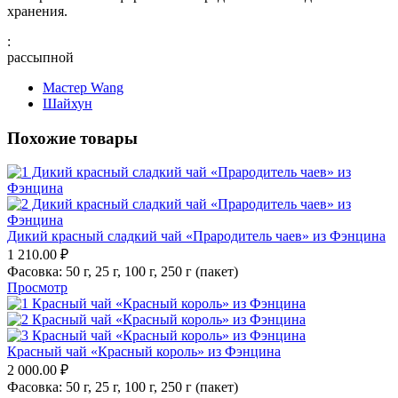
хранения.
:
рассыпной
Мастер Wang
Шайхун
Похожие товары
Дикий красный сладкий чай «Прародитель чаев» из Фэнцина
1 210.00
₽
Фасовка:
50 г,
25 г,
100 г,
250 г (пакет)
Просмотр
Красный чай «Красный король» из Фэнцина
2 000.00
₽
Фасовка:
50 г,
25 г,
100 г,
250 г (пакет)