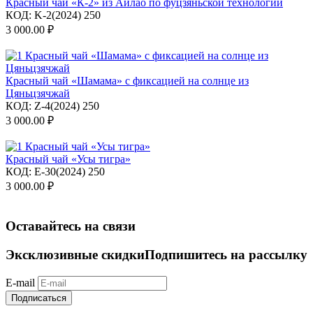
Красный чай «К-2» из Айлао по фуцзяньской технологии
КОД:
K-2(2024) 250
3 000.00
₽
Красный чай «Шамама» с фиксацией на солнце из
Цяньцзячжай
КОД:
Z-4(2024) 250
3 000.00
₽
Красный чай «Усы тигра»
КОД:
E-30(2024) 250
3 000.00
₽
Оставайтесь на связи
Эксклюзивные скидки
Подпишитесь на рассылку
E-mail
Подписаться