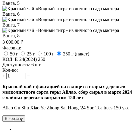
3 000.00
₽
Фасовка:
50 г
25 г
100 г
250 г (пакет)
КОД:
E-24(2024) 250
Доступность:
6 шт.
Кол-во:
+
−
Красный чай с фиксацией на солнце со старых деревьев
мелколистного сорта горы Айлао, сбор сырья в марте 2024
с чайных деревьев возрастом 150 лет
Ailao Gu Shu Xiao Ye Zhong Sai Hong '24 Spr. Tea trees 150 y.o.
В корзину