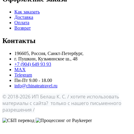
Как заказать
Доставка
Оплата
Возврат
Контакты
196605, Россия, Санкт-Петербург,
г. Пушкин, Кузьминское ш., 48
+7 (904) 649 93 93
MAX
Telegram
Пн-Пт 9.00 - 18.00
info@chinateatravel.ru
© 2018-2026 ИП Белаш К. С. / хотите использовать
материалы с сайта? только с нашего письменного
разрешения /