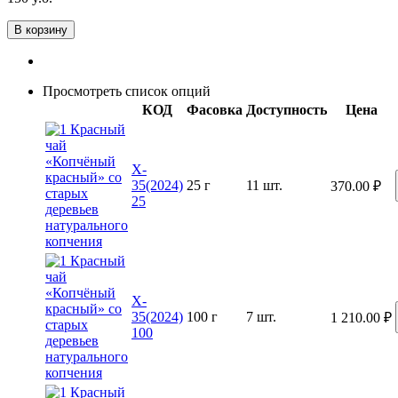
В корзину
Просмотреть список опций
КОД
Фасовка
Доступность
Цена
X-
35(2024)
25 г
11 шт.
370.00
₽
25
X-
35(2024)
100 г
7 шт.
1 210.00
₽
100