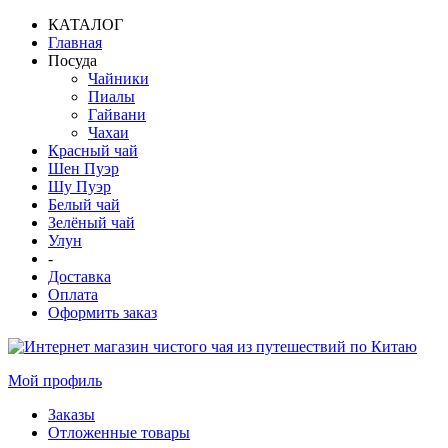
КАТАЛОГ
Главная
Посуда
Чайники
Пиалы
Гайвани
Чахаи
Красный чай
Шен Пуэр
Шу Пуэр
Белый чай
Зелёный чай
Улун
-
Доставка
Оплата
Оформить заказ
Мой профиль
Заказы
Отложенные товары