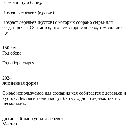
герметичную банку.
Возраст деревьев (кустов)
Возраст деревьев (кустов) с которых собрано сырьё для
создания чая. Считается, что чем старше дерево, тем сильнее
Ци.
:
150
лет
Год сбора
Год сбора сырья.
:
2024
Жизненная форма
Сырьё используемое для создания чая собирается с деревьев и
кустов. Листья и почки могут быть с одного дерева, так и с
нескольких.
:
дикие чайные кусты и деревья
Мастер