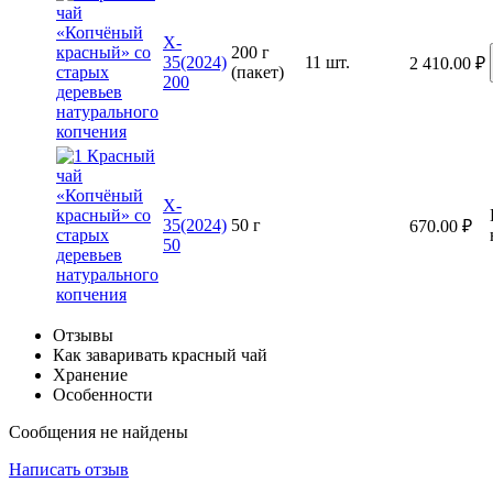
X-
200 г
35(2024)
11 шт.
2 410.00
₽
(пакет)
200
X-
35(2024)
50 г
670.00
₽
50
Отзывы
Как заваривать красный чай
Хранение
Особенности
Сообщения не найдены
Написать отзыв