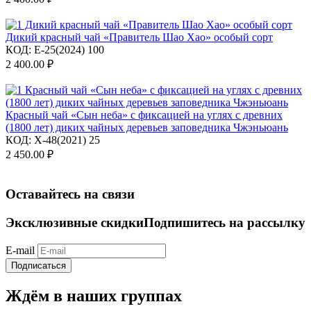
Дикий красный чай «Правитель Шао Хао» особый сорт
КОД:
E-25(2024) 100
2 400.00
₽
Красный чай «Сын неба» с фиксацией на углях с древних
(1800 лет) диких чайных деревьев заповедника Чжэньюань
КОД:
X-48(2021) 25
2 450.00
₽
Оставайтесь на связи
Эксклюзивные скидки
Подпишитесь на рассылку
E-mail
Подписаться
Ждём в наших группах