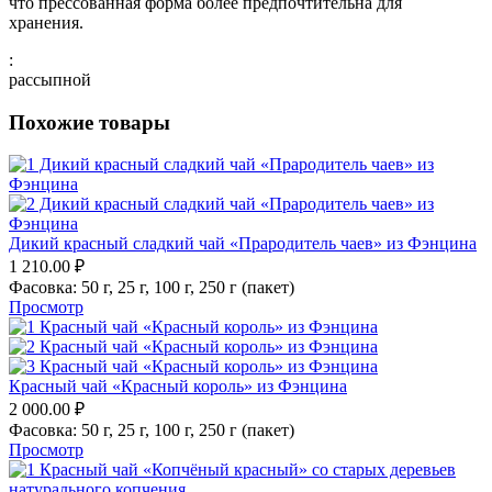
что прессованная форма более предпочтительна для
хранения.
:
рассыпной
Похожие товары
Дикий красный сладкий чай «Прародитель чаев» из Фэнцина
1 210.00
₽
Фасовка:
50 г,
25 г,
100 г,
250 г (пакет)
Просмотр
Красный чай «Красный король» из Фэнцина
2 000.00
₽
Фасовка:
50 г,
25 г,
100 г,
250 г (пакет)
Просмотр