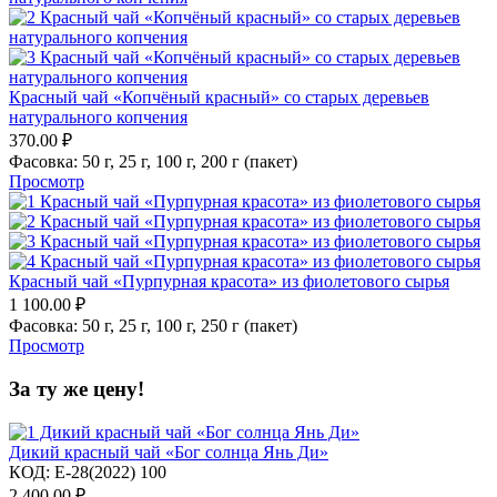
Красный чай «Копчёный красный» со старых деревьев
натурального копчения
370.00
₽
Фасовка:
50 г,
25 г,
100 г,
200 г (пакет)
Просмотр
Красный чай «Пурпурная красота» из фиолетового сырья
1 100.00
₽
Фасовка:
50 г,
25 г,
100 г,
250 г (пакет)
Просмотр
За ту же цену!
Дикий красный чай «Бог солнца Янь Ди»
КОД:
E-28(2022) 100
2 400.00
₽