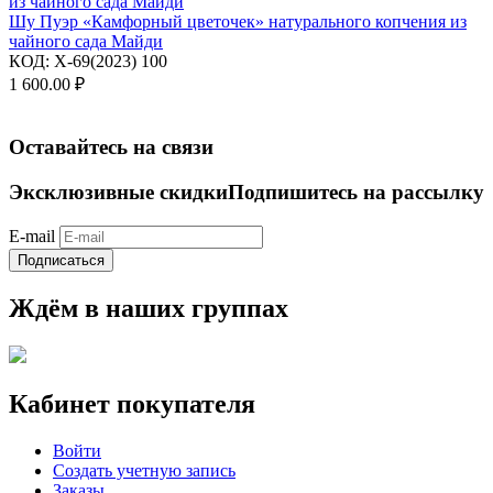
Шу Пуэр «Камфорный цветочек» натурального копчения из
чайного сада Майди
КОД:
X-69(2023) 100
1 600.00
₽
Оставайтесь на связи
Эксклюзивные скидки
Подпишитесь на рассылку
E-mail
Подписаться
Ждём в наших группах
Кабинет покупателя
Войти
Создать учетную запись
Заказы