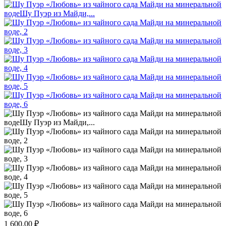
1 600.00
₽