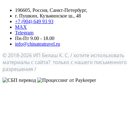
196605, Россия, Санкт-Петербург,
г. Пушкин, Кузьминское ш., 48
+7 (904) 649 93 93
MAX
Telegram
Пн-Пт 9.00 - 18.00
info@chinateatravel.ru
© 2018-2026 ИП Белаш К. С. / хотите использовать
материалы с сайта? только с нашего письменного
разрешения /