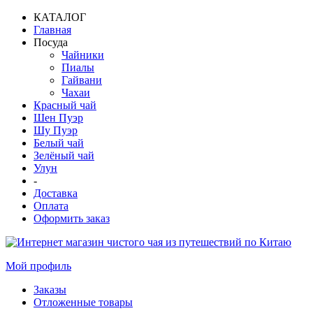
КАТАЛОГ
Главная
Посуда
Чайники
Пиалы
Гайвани
Чахаи
Красный чай
Шен Пуэр
Шу Пуэр
Белый чай
Зелёный чай
Улун
-
Доставка
Оплата
Оформить заказ
Мой профиль
Заказы
Отложенные товары