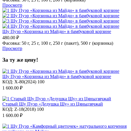
Просмотр
Шу Пуэр «Корзинка из Майди» в бамбуковой корзине
480.00
₽
Фасовка:
50 г,
25 г,
100 г,
250 г (пакет),
500 г (корзинка)
Просмотр
За ту же цену!
Шу Пуэр «Корзинка из Майди» в бамбуковой корзине
КОД:
X-80(2024) 100
1 600.00
₽
Старый Шу Пуэр «Дедушка Шу» из Цяньцзячжай
КОД:
Z-18(2018) 100
1 600.00
₽