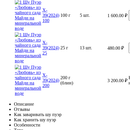
X-
39(2024)
100 г
5 шт.
1 600.00
₽
100
X-
39(2024)
25 г
13 шт.
480.00
₽
25
X-
200 г
39(2024)
3 200.00
₽
(блин)
200
Описание
Отзывы
Как заваривать шу пуэр
Как хранить шу пуэр
Особенности