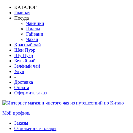
КАТАЛОГ
Главная
Посуда
Чайники
Пиалы
Гайвани
Чахаи
Красный чай
Шен Пуэр
Шу Пуэр
Белый чай
Зелёный чай
Улун
-
Доставка
Оплата
Оформить заказ
Мой профиль
Заказы
Отложенные товары