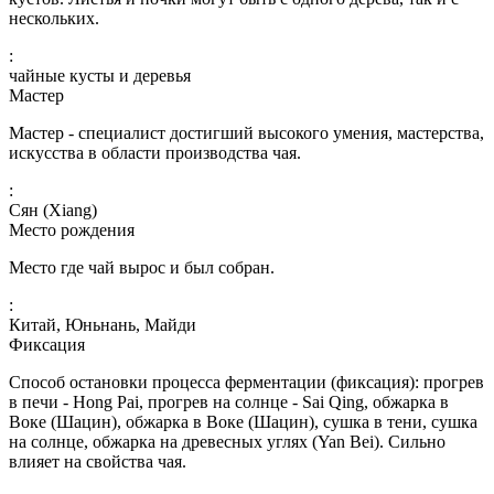
нескольких.
:
чайные кусты и деревья
Мастер
Мастер - специалист достигший высокого умения, мастерства,
искусства в области производства чая.
:
Сян (Xiang)
Место рождения
Место где чай вырос и был собран.
:
Китай, Юньнань, Майди
Фиксация
Способ остановки процесса ферментации (фиксация): прогрев
в печи - Hong Pai, прогрев на солнце - Sai Qing, обжарка в
Воке (Шацин), обжарка в Воке (Шацин), сушка в тени, сушка
на солнце, обжарка на древесных углях (Yan Bei). Сильно
влияет на свойства чая.