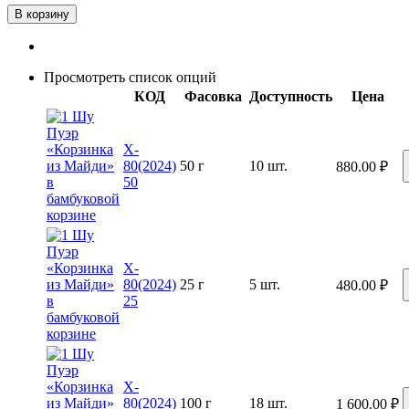
В корзину
Просмотреть список опций
КОД
Фасовка
Доступность
Цена
X-
80(2024)
50 г
10 шт.
880.00
₽
50
X-
80(2024)
25 г
5 шт.
480.00
₽
25
X-
80(2024)
100 г
18 шт.
1 600.00
₽