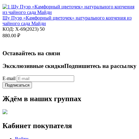
Шу Пуэр «Камфорный цветочек» натурального копчения из
чайного сада Майди
КОД:
X-69(2023) 50
880.00
₽
Оставайтесь на связи
Эксклюзивные скидки
Подпишитесь на рассылку
E-mail
Подписаться
Ждём в наших группах
Кабинет покупателя
Войти