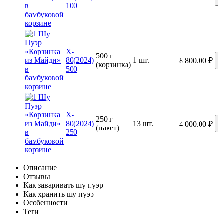
100
X-
500 г
80(2024)
1 шт.
8 800.00
₽
(корзинка)
500
X-
250 г
80(2024)
13 шт.
4 000.00
₽
(пакет)
250
Описание
Отзывы
Как заваривать шу пуэр
Как хранить шу пуэр
Особенности
Теги