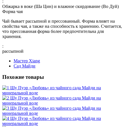
:
Обжарка в воке (Ша Цин) и влажное скирдование (Во Дуй)
Форма чая
Чай бывает рассыпной и прессованный. Форма влияет на
свойства чая, а также на способность к хранению. Считается,
что прессованная форма более предпочтительна для
хранения.
:
рассыпной
Мастер Xiang
Сад Майди
Похожие товары