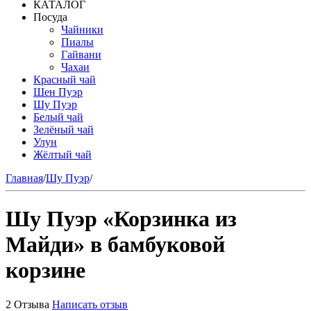
КАТАЛОГ
Посуда
Чайники
Пиалы
Гайвани
Чахаи
Красный чай
Шен Пуэр
Шу Пуэр
Белый чай
Зелёный чай
Улун
Жёлтый чай
Главная
/
Шу Пуэр
/
Шу Пуэр «Корзинка из
Майди» в бамбуковой
корзине
2 Отзыва
Написать отзыв