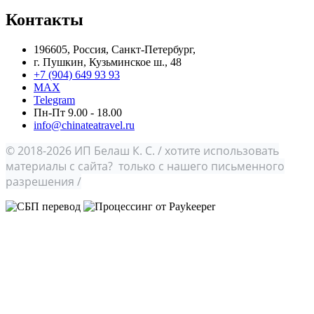
Контакты
196605, Россия, Санкт-Петербург,
г. Пушкин, Кузьминское ш., 48
+7 (904) 649 93 93
MAX
Telegram
Пн-Пт 9.00 - 18.00
info@chinateatravel.ru
© 2018-2026 ИП Белаш К. С. / хотите использовать
материалы с сайта? только с нашего письменного
разрешения /