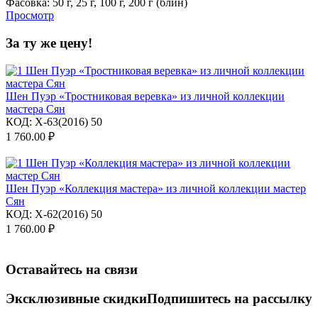
Фасовка:
50 г,
25 г,
100 г,
200 г (блин)
Просмотр
За ту же цену!
Шен Пуэр «Тростниковая веревка» из личной коллекции
мастера Сян
КОД:
X-63(2016) 50
1 760.00
₽
Шен Пуэр «Коллекция мастера» из личной коллекции мастер
Сян
КОД:
X-62(2016) 50
1 760.00
₽
Оставайтесь на связи
Эксклюзивные скидки
Подпишитесь на рассылку