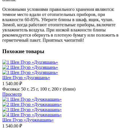
Основными условиями правильного хранения являются:
темное место вдали от отопительных приборов, при
влажности 60-85%. Уберите блины в шкаф, ящик, чулан.
Зимой, когда работают отопительные приборы, включите
увлажнитель воздуха. При низкой влажности блины
рекомендуется обернуть в плотную бумагу или положить в
герметичный пакет. Приятных чаепитий!
Похожие товары
Шен Пуэр «Дуцзяшань»
1 540.00
₽
Фасовка:
50 г,
25 г,
100 г,
200 г (блин)
Просмотр
Шен Пуэр «Дучжиашань»
1 540.00
₽