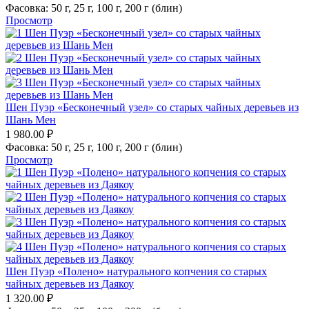
Фасовка:
50 г,
25 г,
100 г,
200 г (блин)
Просмотр
Шен Пуэр «Бесконечный узел» со старых чайных деревьев из
Шань Мен
1 980.00
₽
Фасовка:
50 г,
25 г,
100 г,
200 г (блин)
Просмотр
Шен Пуэр «Полено» натурального копчения со старых
чайных деревьев из Даякоу
1 320.00
₽