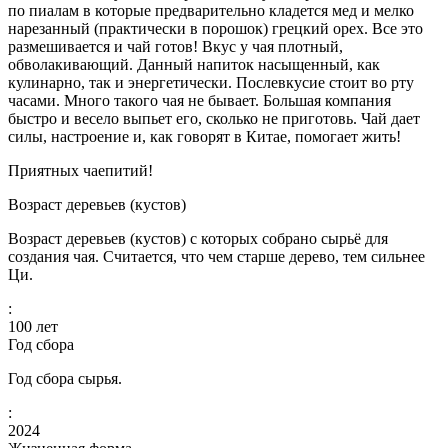
по пиалам в которые предварительно кладется мед и мелко
нарезанный (практически в порошок) грецкий орех. Все это
размешивается и чай готов! Вкус у чая плотный,
обволакивающий. Данный напиток насыщенный, как
кулинарно, так и энергетически. Послевкусие стоит во рту
часами. Много такого чая не бывает. Большая компания
быстро и весело выпьет его, сколько не приготовь. Чай дает
силы, настроение и, как говорят в Китае, помогает жить!
Приятных чаепитий!
Возраст деревьев (кустов)
Возраст деревьев (кустов) с которых собрано сырьё для
создания чая. Считается, что чем старше дерево, тем сильнее
Ци.
:
100
лет
Год сбора
Год сбора сырья.
:
2024