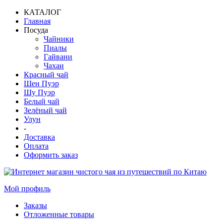
КАТАЛОГ
Главная
Посуда
Чайники
Пиалы
Гайвани
Чахаи
Красный чай
Шен Пуэр
Шу Пуэр
Белый чай
Зелёный чай
Улун
-
Доставка
Оплата
Оформить заказ
Мой профиль
Заказы
Отложенные товары