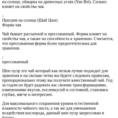
на солнце, обжарка на древесных углях (Yan Bei). Сильно
влияет на свойства чая.
:
Прогрев на солнце (Шай Цин)
Форма чая
Чай бывает рассыпной и прессованный. Форма влияет на
свойства чая, а также на способность к хранению. Считается,
что прессованная форма более предпочтительна для
хранения.
:
прессованный
Шен пуэр это чай который как нельзя лучше подходит для
хранения и на сколько четко вы будете следовать правилам,
пропорционально этому вы получите качественный чай. Год
за годом он будет радовать вас своими трансформациями,
изменениями вкусов, послевкусий и состояний, становясь
глубже, мягче и интереснее.
Для максимального сохранения уровня естественной
влажности чайного листа, а так же для уменьшения
воздействия кислорода, данный шен пуэр запрессован в
блины.