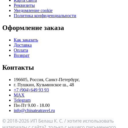
Карта сайта
Реквизиты
Уведомление cookie
Политика конфиденциальности
Оформление заказа
Как заказать
Доставка
Оплата
Возврат
Контакты
196605, Россия, Санкт-Петербург,
г. Пушкин, Кузьминское ш., 48
+7 (904) 649 93 93
MAX
Telegram
Пн-Пт 9.00 - 18.00
info@chinateatravel.ru
© 2018-2026 ИП Белаш К. С. / хотите использовать
материалы с сайта? только с нашего письменного