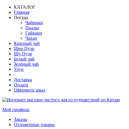
КАТАЛОГ
Главная
Посуда
Чайники
Пиалы
Гайвани
Чахаи
Красный чай
Шен Пуэр
Шу Пуэр
Белый чай
Зелёный чай
Улун
-
Доставка
Оплата
Оформить заказ
Мой профиль
Заказы
Отложенные товары