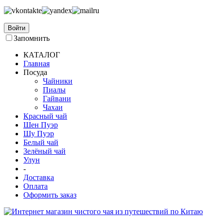
Войти
Запомнить
КАТАЛОГ
Главная
Посуда
Чайники
Пиалы
Гайвани
Чахаи
Красный чай
Шен Пуэр
Шу Пуэр
Белый чай
Зелёный чай
Улун
-
Доставка
Оплата
Оформить заказ