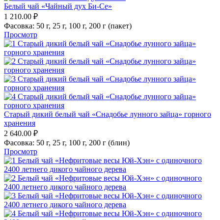
Белый чай «Чайный дух Би-Се»
1 210.00
₽
Фасовка:
50 г,
25 г,
100 г,
200 г (пакет)
Просмотр
Старый дикий белый чай «Снадобье лунного зайца» горного
хранения
2 640.00
₽
Фасовка:
50 г,
25 г,
100 г,
200 г (блин)
Просмотр