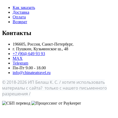
Как заказать
Доставка
Оплата
Возврат
Контакты
196605, Россия, Санкт-Петербург,
г. Пушкин, Кузьминское ш., 48
+7 (904) 649 93 93
MAX
Telegram
Пн-Пт 9.00 - 18.00
info@chinateatravel.ru
© 2018-2026 ИП Белаш К. С. / хотите использовать
материалы с сайта? только с нашего письменного
разрешения /