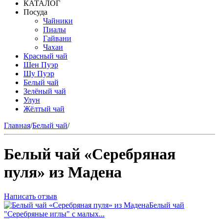
КАТАЛОГ
Посуда
Чайники
Пиалы
Гайвани
Чахаи
Красный чай
Шен Пуэр
Шу Пуэр
Белый чай
Зелёный чай
Улун
Жёлтый чай
Главная
/
Белый чай
/
Белый чай «Серебряная
пуля» из Мадена
Написать отзыв