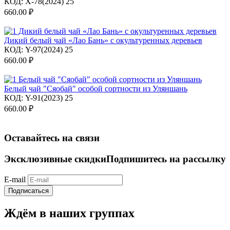
КОД:
X-78(2024) 25
660.00
₽
Дикий белый чай «Лао Бань» с окультуренных деревьев
КОД:
Y-97(2024) 25
660.00
₽
Белый чай "Сяобай" особой сортности из Уляншань
КОД:
Y-91(2023) 25
660.00
₽
Оставайтесь на связи
Эксклюзивные скидки
Подпишитесь на рассылку
E-mail
Подписаться
Ждём в наших группах