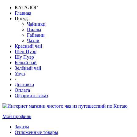
КАТАЛОГ
Главная
Посуда
Чайники
Пиалы
Гайвани
Чахаи
Красный чай
Шен Пуэр
Шу Пуэр
Белый чай
Зелёный чай
Улун
-
Доставка
Оплата
Оформить заказ
Мой профиль
Заказы
Отложенные товары