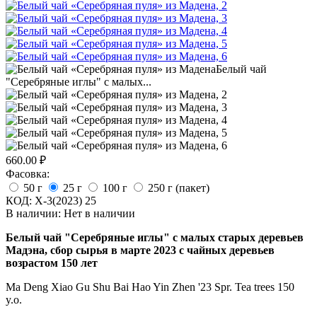
660.00
₽
Фасовка:
50 г
25 г
100 г
250 г (пакет)
КОД:
X-3(2023) 25
В наличии:
Нет в наличии
Белый чай "Серебряные иглы" с малых старых деревьев
Мадэна, сбор сырья в марте 2023 с чайных деревьев
возрастом 150 лет
Ma Deng Xiao Gu Shu Bai Hao Yin Zhen '23 Spr. Tea trees 150
y.o.