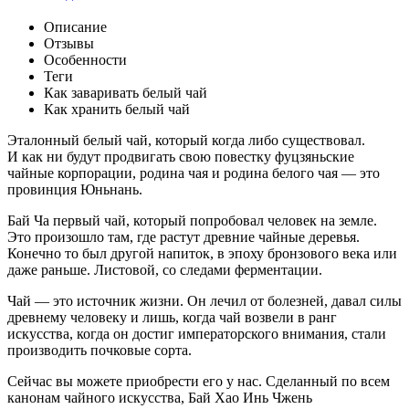
Описание
Отзывы
Особенности
Теги
Как заваривать белый чай
Как хранить белый чай
Эталонный белый чай, который когда либо существовал.
И как ни будут продвигать свою повестку фуцзяньские
чайные корпорации, родина чая и родина белого чая — это
провинция Юньнань.
Бай Ча первый чай, который попробовал человек на земле.
Это произошло там, где растут древние чайные деревья.
Конечно то был другой напиток, в эпоху бронзового века или
даже раньше. Листовой, со следами ферментации.
Чай — это источник жизни. Он лечил от болезней, давал силы
древнему человеку и лишь, когда чай возвели в ранг
искусства, когда он достиг императорского внимания, стали
производить почковые сорта.
Сейчас вы можете приобрести его у нас. Сделанный по всем
канонам чайного искусства, Бай Хао Инь Чжень