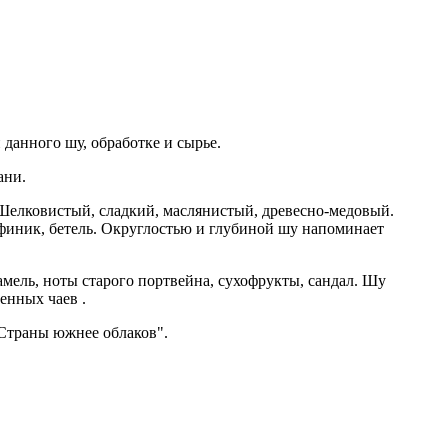
 данного шу, обработке и сырье.
ани.
. Шелковистый, сладкий, маслянистый, древесно-медовый.
 финик, бетель. Округлостью и глубиной шу напоминает
мель, ноты старого портвейна, сухофрукты, сандал. Шу
енных чаев .
"Страны южнее облаков".