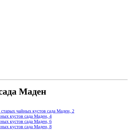
сада Маден