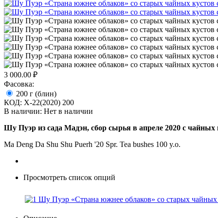
3 000.00
₽
Фасовка:
200 г (блин)
КОД:
X-22(2020) 200
В наличии:
Нет в наличии
Шу Пуэр из сада Мадэн, сбор сырья в апреле 2020 с чайных 
Ma Deng Da Shu Shu Puerh '20 Spr. Tea bushes 100 y.o.
Просмотреть список опций