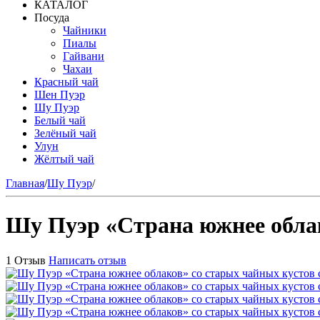
КАТАЛОГ
Посуда
Чайники
Пиалы
Гайвани
Чахаи
Красный чай
Шен Пуэр
Шу Пуэр
Белый чай
Зелёный чай
Улун
Жёлтый чай
Главная
/
Шу Пуэр
/
Шу Пуэр «Страна южнее облак
1 Отзыв
Написать отзыв