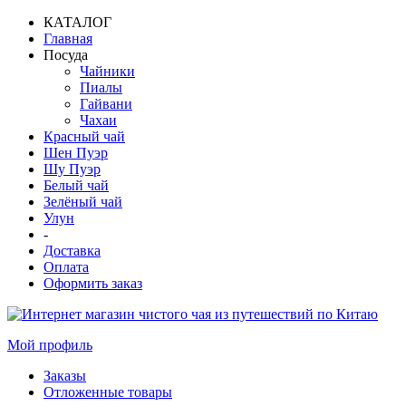
КАТАЛОГ
Главная
Посуда
Чайники
Пиалы
Гайвани
Чахаи
Красный чай
Шен Пуэр
Шу Пуэр
Белый чай
Зелёный чай
Улун
-
Доставка
Оплата
Оформить заказ
Мой профиль
Заказы
Отложенные товары