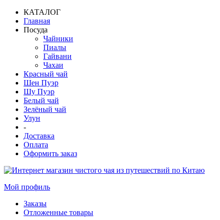
КАТАЛОГ
Главная
Посуда
Чайники
Пиалы
Гайвани
Чахаи
Красный чай
Шен Пуэр
Шу Пуэр
Белый чай
Зелёный чай
Улун
-
Доставка
Оплата
Оформить заказ
Мой профиль
Заказы
Отложенные товары