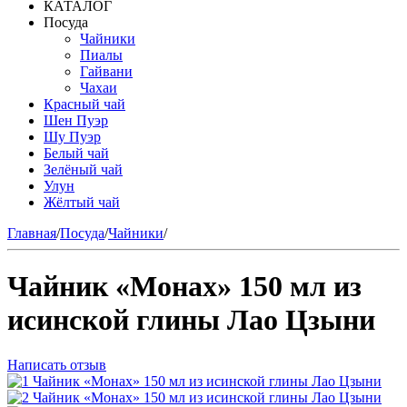
КАТАЛОГ
Посуда
Чайники
Пиалы
Гайвани
Чахаи
Красный чай
Шен Пуэр
Шу Пуэр
Белый чай
Зелёный чай
Улун
Жёлтый чай
Главная
/
Посуда
/
Чайники
/
Чайник «Монах» 150 мл из
исинской глины Лао Цзыни
Написать отзыв