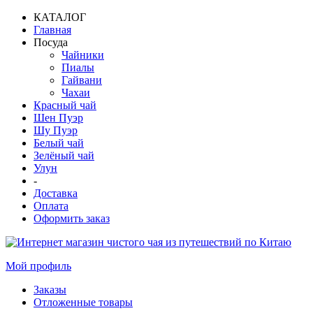
КАТАЛОГ
Главная
Посуда
Чайники
Пиалы
Гайвани
Чахаи
Красный чай
Шен Пуэр
Шу Пуэр
Белый чай
Зелёный чай
Улун
-
Доставка
Оплата
Оформить заказ
Мой профиль
Заказы
Отложенные товары