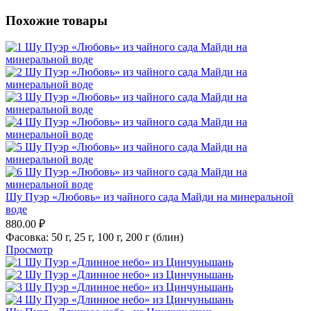
Похожие товары
Шу Пуэр «Любовь» из чайного сада Майди на минеральной
воде
880.00
₽
Фасовка:
50 г,
25 г,
100 г,
200 г (блин)
Просмотр