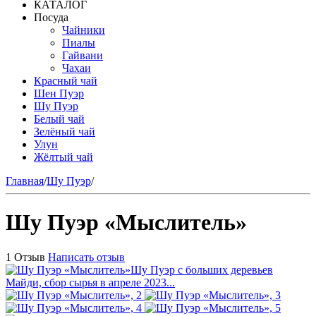
КАТАЛОГ
Посуда
Чайники
Пиалы
Гайвани
Чахаи
Красный чай
Шен Пуэр
Шу Пуэр
Белый чай
Зелёный чай
Улун
Жёлтый чай
Главная
/
Шу Пуэр
/
Шу Пуэр «Мыслитель»
1 Отзыв
Написать отзыв