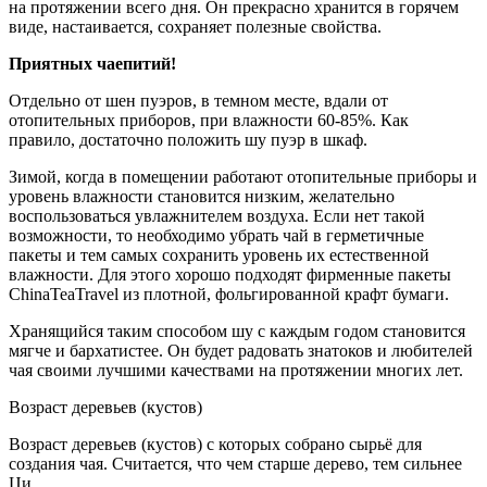
на протяжении всего дня. Он прекрасно хранится в горячем
виде, настаивается, сохраняет полезные свойства.
Приятных чаепитий!
Отдельно от шен пуэров, в темном месте, вдали от
отопительных приборов, при влажности 60-85%. Как
правило, достаточно положить шу пуэр в шкаф.
Зимой, когда в помещении работают отопительные приборы и
уровень влажности становится низким, желательно
воспользоваться увлажнителем воздуха. Если нет такой
возможности, то необходимо убрать чай в герметичные
пакеты и тем самых сохранить уровень их естественной
влажности. Для этого хорошо подходят фирменные пакеты
ChinaTeaTravel из плотной, фольгированной крафт бумаги.
Хранящийся таким способом шу с каждым годом становится
мягче и бархатистее. Он будет радовать знатоков и любителей
чая своими лучшими качествами на протяжении многих лет.
Возраст деревьев (кустов)
Возраст деревьев (кустов) с которых собрано сырьё для
создания чая. Считается, что чем старше дерево, тем сильнее
Ци.