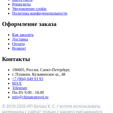
Реквизиты
Уведомление cookie
Политика конфиденциальности
Оформление заказа
Как заказать
Доставка
Оплата
Возврат
Контакты
196605, Россия, Санкт-Петербург,
г. Пушкин, Кузьминское ш., 48
+7 (904) 649 93 93
MAX
Telegram
Пн-Пт 9.00 - 18.00
info@chinateatravel.ru
© 2018-2026 ИП Белаш К. С. / хотите использовать
материалы с сайта? только с нашего письменного