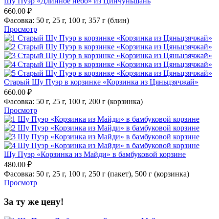
Шу Пуэр «Длинное небо» из Цинчуньшань
660.00
₽
Фасовка:
50 г,
25 г,
100 г,
357 г (блин)
Просмотр
Старый Шу Пуэр в корзинке «Корзинка из Цяньцзячжай»
660.00
₽
Фасовка:
50 г,
25 г,
100 г,
200 г (корзинка)
Просмотр
Шу Пуэр «Корзинка из Майди» в бамбуковой корзине
480.00
₽
Фасовка:
50 г,
25 г,
100 г,
250 г (пакет),
500 г (корзинка)
Просмотр
За ту же цену!