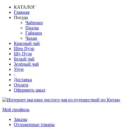
КАТАЛОГ
Главная
Посуда
Чайники
Пиалы
Гайвани
Чахаи
Красный чай
Шен Пуэр
Шу Пуэр
Белый чай
Зелёный чай
Улун
-
Доставка
Оплата
Оформить заказ
Мой профиль
Заказы
Отложенные товары