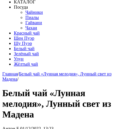
КАТАЛОГ
Посуда
Чайники
Пиалы
Гайвани
Чахаи
Красный чай
Шен Пуэр
Шу Пуэр
Белый чай
Зелёный чай
Улун
Жёлтый чай
Главная
/
Белый чай «Лунная мелодия», Лунный свет из
Мадена
/
Белый чай «Лунная
мелодия», Лунный свет из
Мадена
Антон Б
01/12/2022, 13:23