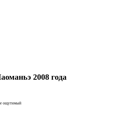
аоманьэ 2008 года
 не ощутимый