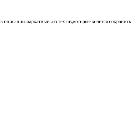
в описании-бархатный .из тех шу,которые хочется сохранить