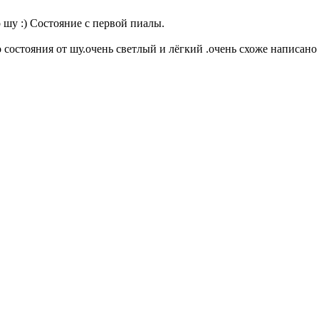
шу :) Состояние с первой пиалы.
состояния от шу.очень светлый и лёгкий .очень схоже написано 