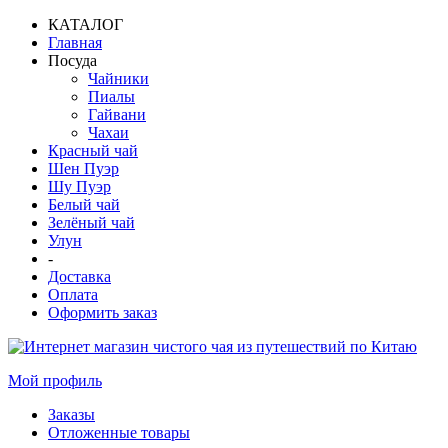
КАТАЛОГ
Главная
Посуда
Чайники
Пиалы
Гайвани
Чахаи
Красный чай
Шен Пуэр
Шу Пуэр
Белый чай
Зелёный чай
Улун
-
Доставка
Оплата
Оформить заказ
Мой профиль
Заказы
Отложенные товары